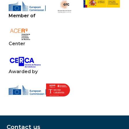
Member of
Center
Awarded by
Contact us