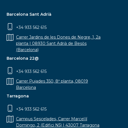
Barcelona Sant Adrià
+34 933 562 615
Carrer Jardins de les Dones de Negre, 1, 2a
planta | 08930 Sant Adrià de Besòs
(Barcelona)
Barcelona 22@
+34 933 562 615
Carrer Pujades 350, 8ª planta, 08019
Barcelona
Tarragona
+34 933 562 615
Campus Sescelades, Carrer Marcel·lí
Domingo, 2 (Edifici N5) | 43007 Tarragona