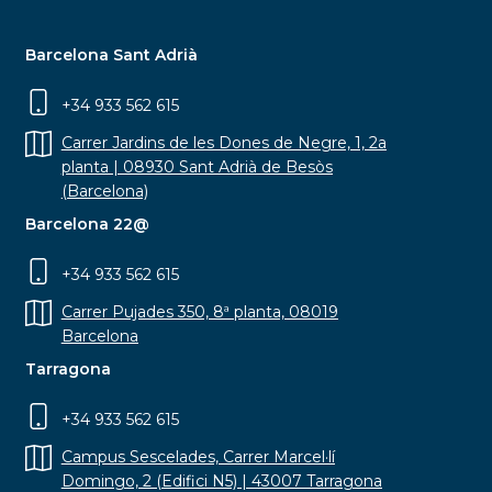
Barcelona Sant Adrià
+34 933 562 615
Carrer Jardins de les Dones de Negre, 1, 2a
planta | 08930 Sant Adrià de Besòs
(Barcelona)
Barcelona 22@
+34 933 562 615
Carrer Pujades 350, 8ª planta, 08019
Barcelona
Tarragona
+34 933 562 615
Campus Sescelades, Carrer Marcel·lí
Domingo, 2 (Edifici N5) | 43007 Tarragona