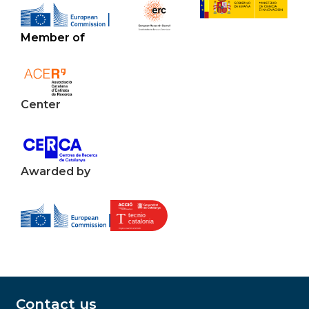
Member of
Center
Awarded by
Contact us