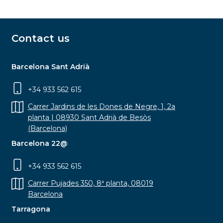
Contact us
Barcelona Sant Adrià
+34 933 562 615
Carrer Jardins de les Dones de Negre, 1, 2a
planta | 08930 Sant Adrià de Besòs
(Barcelona)
Barcelona 22@
+34 933 562 615
Carrer Pujades 350, 8ª planta, 08019
Barcelona
Tarragona