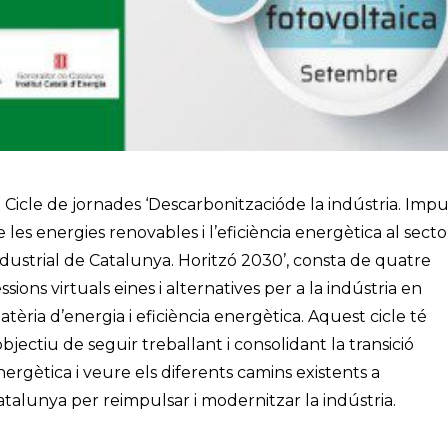
l Cicle de jornades ‘Descarbonitzacióde la indústria. Impu
e les energies renovables i l’eficiència energètica al secto
ndustrial de Catalunya. Horitzó 2030’, consta de quatre
ssions virtuals eines i alternatives per a la indústria en
atèria d’energia i eficiència energètica. Aquest cicle té
objectiu de seguir treballant i consolidant la transició
nergètica i veure els diferents camins existents a
atalunya per reimpulsar i modernitzar la indústria.