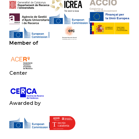
Member of
Center
Awarded by