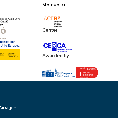
Member of
Center
Awarded by
Tarragona