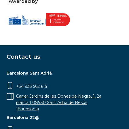
Awarded by
Contact us
Barcelona Sant Adrià
+34 933 562 615
Carrer Jardins de les Dones de Negre, 1, 2a
planta | 08930 Sant Adrià de Besòs
(Barcelona)
Barcelona 22@