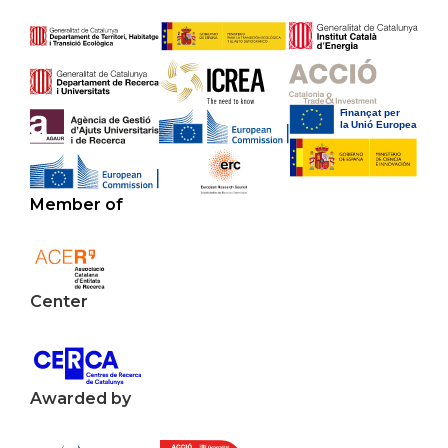
Member of
Center
Awarded by