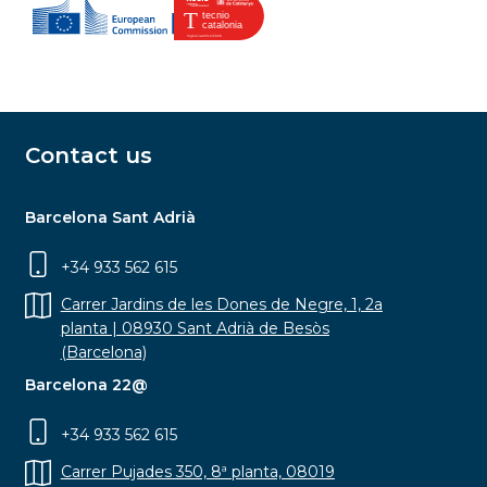
Contact us
Barcelona Sant Adrià
+34 933 562 615
Carrer Jardins de les Dones de Negre, 1, 2a
planta | 08930 Sant Adrià de Besòs
(Barcelona)
Barcelona 22@
+34 933 562 615
Carrer Pujades 350, 8ª planta, 08019