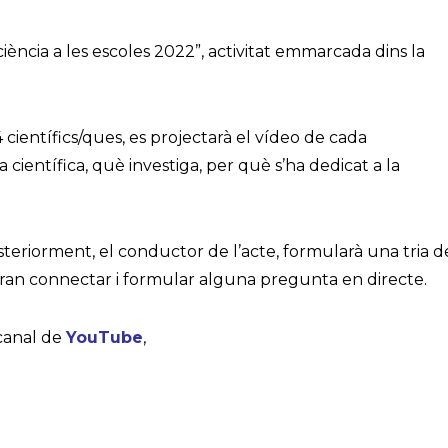
ciència a les escoles 2022”, activitat emmarcada dins la
científics/ques, es projectarà el vídeo de cada
ina científica, què investiga, per què s’ha dedicat a la
osteriorment, el conductor de l’acte, formularà una tria d
 podran connectar i formular alguna pregunta en directe.
 canal de
YouTube
,