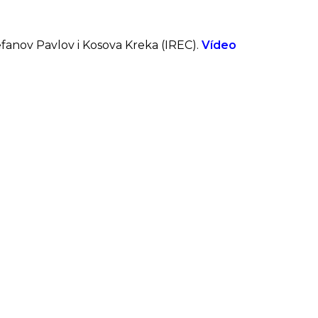
efanov Pavlov i Kosova Kreka (IREC).
Vídeo