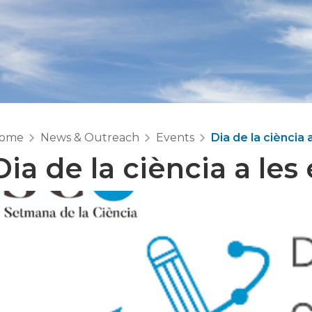
ome
News & Outreach
Events
Dia de la ciència 
Dia de la ciència a les