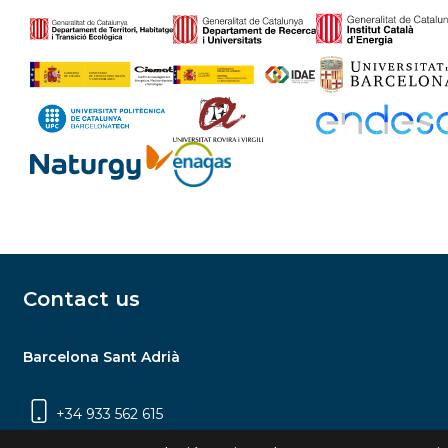
Contact us
Barcelona Sant Adrià
+34 933 562 615