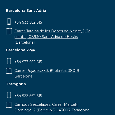
Barcelona Sant Adrià
+34 933 562 615
Carrer Jardins de les Dones de Negre, 1, 2a
planta | 08930 Sant Adrià de Besòs
(Barcelona)
Barcelona 22@
+34 933 562 615
Carrer Pujades 350, 8ª planta, 08019
Barcelona
Tarragona
+34 933 562 615
Campus Sescelades, Carrer Marcel·lí
Domingo, 2 (Edifici N5) | 43007 Tarragona