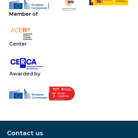
Member of
Center
Awarded by
Contact us