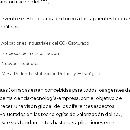
ransformación del CO₂.
l evento se estructurará en torno a los siguientes bloqu
emáticos:
Aplicaciones Industriales del CO₂ Capturado
Procesos de Transformación
Nuevos Productos
Mesa Redonda: Motivación Política y Estratégica
stas Jornadas están concebidas para todos los agentes d
istema ciencia-tecnología-empresa, con el objetivo de
frecer una visión global de los diferentes aspectos
nvolucrados en las tecnologías de valorización del CO₂,
esde sus fundamentos hasta sus aplicaciones en el