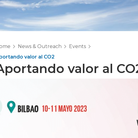
ome
News & Outreach
Events
portando valor al CO2
Aportando valor al CO