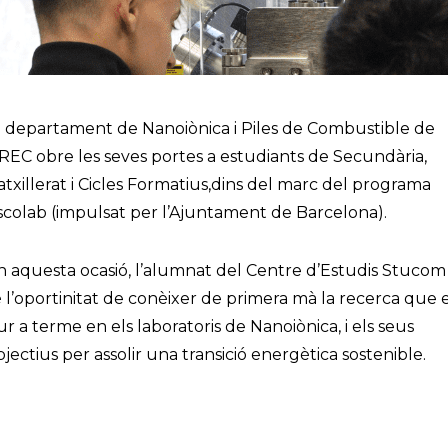
l departament de Nanoiònica i Piles de Combustible de
’IREC obre les seves portes a estudiants de Secundària,
atxillerat i Cicles Formatius,dins del marc del programa
scolab (impulsat per l’Ajuntament de Barcelona).
n aquesta ocasió, l’alumnat del Centre d’Estudis Stucom
é l’oportinitat de conèixer de primera mà la recerca que 
ur a terme en els laboratoris de Nanoiònica, i els seus
bjectius per assolir una transició energètica sostenible.