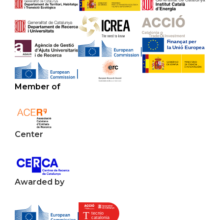
Member of
Center
Awarded by