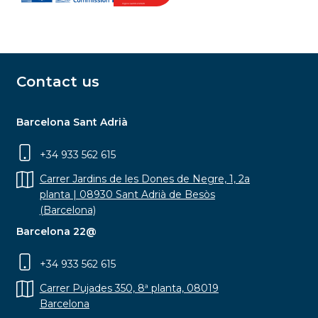
Contact us
Barcelona Sant Adrià
+34 933 562 615
Carrer Jardins de les Dones de Negre, 1, 2a
planta | 08930 Sant Adrià de Besòs
(Barcelona)
Barcelona 22@
+34 933 562 615
Carrer Pujades 350, 8ª planta, 08019
Barcelona