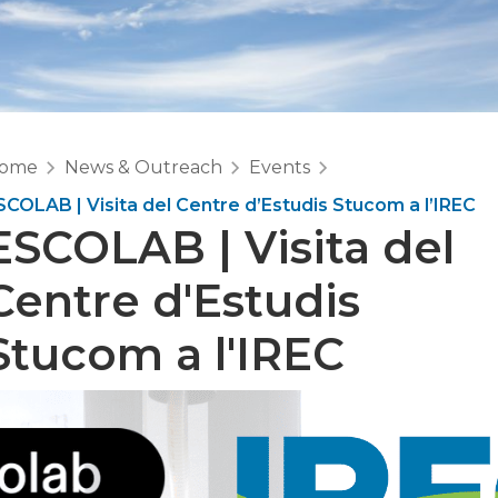
ome
News & Outreach
Events
SCOLAB | Visita del Centre d’Estudis Stucom a l’IREC
ESCOLAB | Visita del
Centre d'Estudis
Stucom a l'IREC