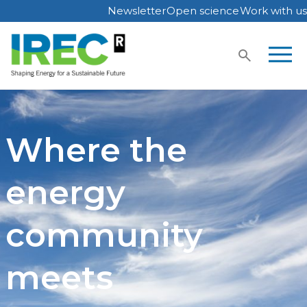
Newsletter
Open science
Work with us
Skip
to
content
Where the
energy
community
meets