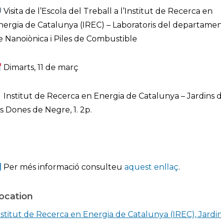
Visita de l’Escola del Treball a l’Institut de Recerca en
nergia de Catalunya (IREC) – Laboratoris del departame
e Nanoiònica i Piles de Combustible
Dimarts, 11 de març
Institut de Recerca en Energia de Catalunya – Jardins 
es Dones de Negre, 1. 2p.
Per més informació consulteu
aquest enllaç
.
ocation
nstitut de Recerca en Energia de Catalunya (IREC), Jardi