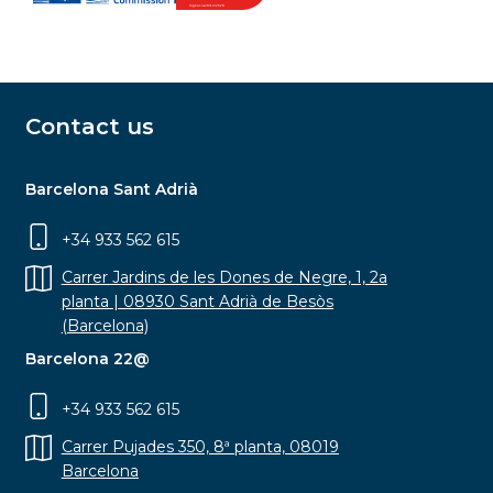
Contact us
Barcelona Sant Adrià
+34 933 562 615
Carrer Jardins de les Dones de Negre, 1, 2a
planta | 08930 Sant Adrià de Besòs
(Barcelona)
Barcelona 22@
+34 933 562 615
Carrer Pujades 350, 8ª planta, 08019
Barcelona