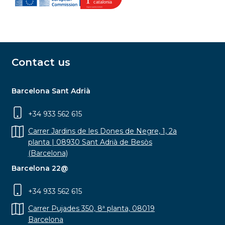
Contact us
Barcelona Sant Adrià
+34 933 562 615
Carrer Jardins de les Dones de Negre, 1, 2a
planta | 08930 Sant Adrià de Besòs
(Barcelona)
Barcelona 22@
+34 933 562 615
Carrer Pujades 350, 8ª planta, 08019
Barcelona