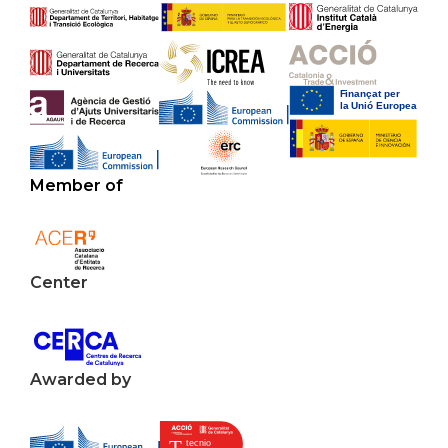
Member of
Center
Awarded by