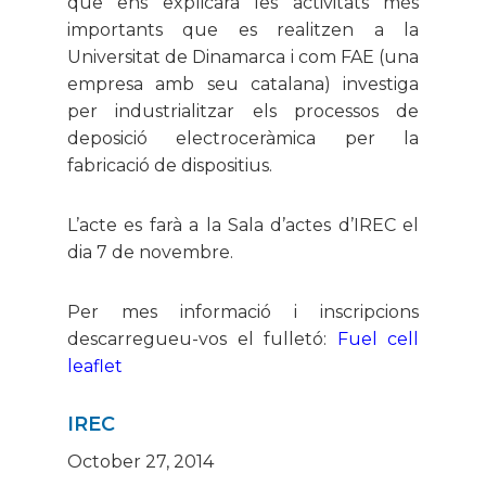
que ens explicarà les activitats més
importants que es realitzen a la
Universitat de Dinamarca i com FAE (una
empresa amb seu catalana) investiga
per industrialitzar els processos de
deposició electroceràmica per la
fabricació de dispositius.
L’acte es farà a la Sala d’actes d’IREC el
dia 7 de novembre.
Per mes informació i inscripcions
descarregueu-vos el fulletó:
Fuel cell
leaflet
IREC
October 27, 2014