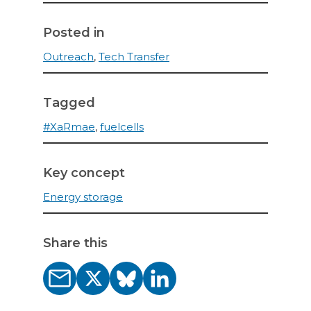
Posted in
Outreach
,
Tech Transfer
Tagged
#XaRmae
,
fuelcells
Key concept
Energy storage
Share this