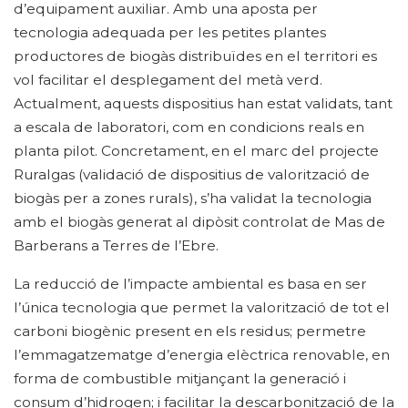
d’equipament auxiliar. Amb una aposta per
tecnologia adequada per les petites plantes
productores de biogàs distribuïdes en el territori es
vol facilitar el desplegament del metà verd.
Actualment, aquests dispositius han estat validats, tant
a escala de laboratori, com en condicions reals en
planta pilot. Concretament, en el marc del projecte
Ruralgas (validació de dispositius de valorització de
biogàs per a zones rurals), s’ha validat la tecnologia
amb el biogàs generat al dipòsit controlat de Mas de
Barberans a Terres de l’Ebre.
La reducció de l’impacte ambiental es basa en ser
l’única tecnologia que permet la valorització de tot el
carboni biogènic present en els residus; permetre
l’emmagatzematge d’energia elèctrica renovable, en
forma de combustible mitjançant la generació i
consum d’hidrogen; i facilitar la descarbonització de la