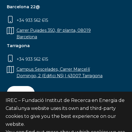
Barcelona 22@
+34 933 562 615
Carrer Pujades 350, 8ª planta, 08019
Barcelona
Tarragona
+34 933 562 615
Campus Sescelades, Carrer Marcel·lí
Domingo, 2 (Edifici N5) | 43007 Tarragona
Contact
IREC – Fundació Institut de Recerca en Energia de
Catalunya website uses its own and third-party
cookies to give you the best experience on our
website.
Subscribe