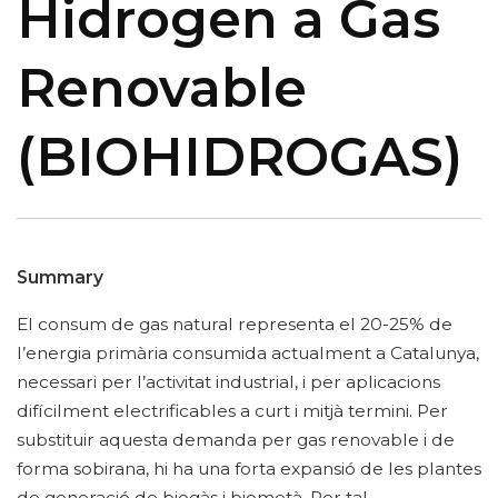
Hidrogen a Gas
Renovable
(BIOHIDROGAS)
Summary
El consum de gas natural representa el 20-25% de
l’energia primària consumida actualment a Catalunya,
necessari per l’activitat industrial, i per aplicacions
difícilment electrificables a curt i mitjà termini. Per
substituir aquesta demanda per gas renovable i de
forma sobirana, hi ha una forta expansió de les plantes
de generació de biogàs i biometà. Per tal