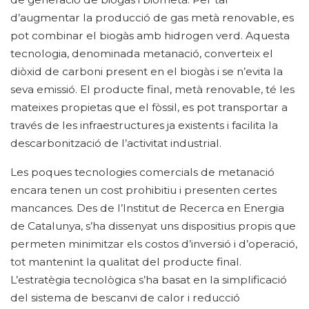
d’augmentar la producció de gas metà renovable, es
pot combinar el biogàs amb hidrogen verd. Aquesta
tecnologia, denominada metanació, converteix el
diòxid de carboni present en el biogàs i se n’evita la
seva emissió. El producte final, metà renovable, té les
mateixes propietas que el fòssil, es pot transportar a
través de les infraestructures ja existents i facilita la
descarbonització de l’activitat industrial.
Les poques tecnologies comercials de metanació
encara tenen un cost prohibitiu i presenten certes
mancances. Des de l’Institut de Recerca en Energia
de Catalunya, s’ha dissenyat uns dispositius propis que
permeten minimitzar els costos d’inversió i d’operació,
tot mantenint la qualitat del producte final.
L’estratègia tecnològica s’ha basat en la simplificació
del sistema de bescanvi de calor i reducció