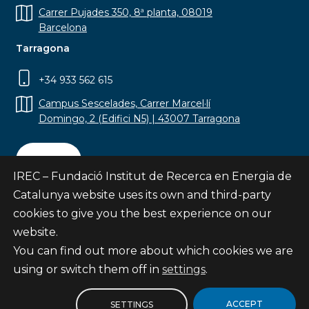
Carrer Pujades 350, 8ª planta, 08019
Barcelona
Tarragona
+34 933 562 615
Campus Sescelades, Carrer Marcel·lí
Domingo, 2 (Edifici N5) | 43007 Tarragona
Contact
IREC – Fundació Institut de Recerca en Energia de
Catalunya website uses its own and third-party
cookies to give you the best experience on our
website.
Subscribe
You can find out more about which cookies we are
© Fundació Institut de Recerca en Energia de
using or switch them off in
settings
.
Catalunya
Site map
ACCEPT
SETTINGS