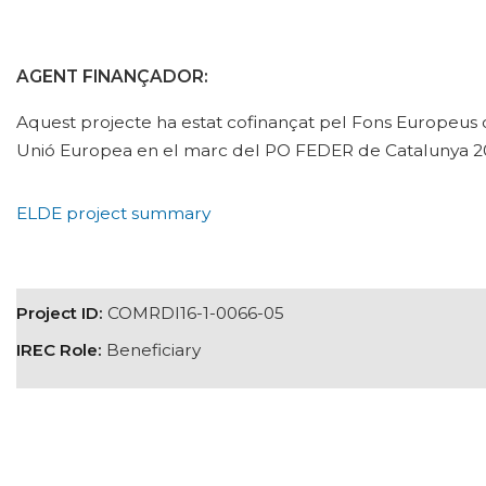
AGENT FINANÇADOR:
Aquest projecte ha estat cofinançat pel Fons Europeu
Unió Europea en el marc del PO FEDER de Catalunya 20
ELDE project summary
Project ID:
COMRDI16-1-0066-05
IREC Role:
Beneficiary