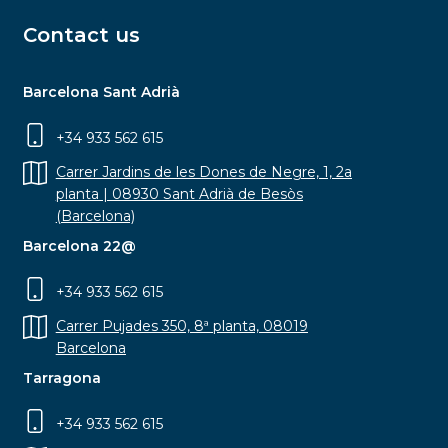
Contact us
Barcelona Sant Adrià
+34 933 562 615
Carrer Jardins de les Dones de Negre, 1, 2a
planta | 08930 Sant Adrià de Besòs
(Barcelona)
Barcelona 22@
+34 933 562 615
Carrer Pujades 350, 8ª planta, 08019
Barcelona
Tarragona
+34 933 562 615