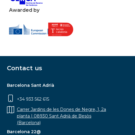
Awarded by
Contact us
Barcelona Sant Adrià
+34 933 562 615
Carrer Jardins de les Dones de Negre, 1, 2a
planta | 08930 Sant Adrià de Besòs
(Barcelona)
Barcelona 22@