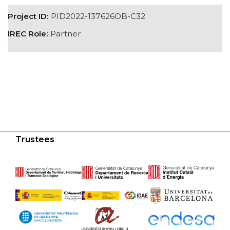
Project ID:
PID2022-137626OB-C32
IREC Role:
Partner
Trustees