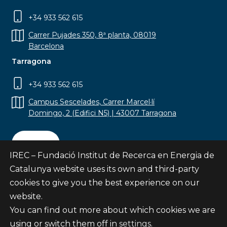
+34 933 562 615
Carrer Pujades 350, 8ª planta, 08019
Barcelona
Tarragona
+34 933 562 615
Campus Sescelades, Carrer Marcel·lí
Domingo, 2 (Edifici N5) | 43007 Tarragona
Contact
IREC – Fundació Institut de Recerca en Energia de
Catalunya website uses its own and third-party
cookies to give you the best experience on our
website.
Subscribe
You can find out more about which cookies we are
© Fundació Institut de Recerca en Energia de
using or switch them off in
settings
.