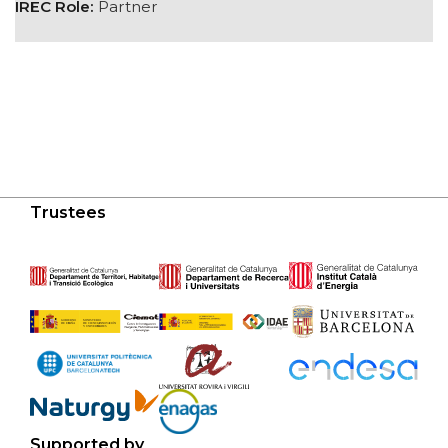
IREC Role:
Partner
Trustees
Supported by