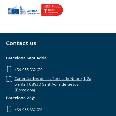
Contact us
Barcelona Sant Adrià
+34 933 562 615
Carrer Jardins de les Dones de Negre, 1, 2a
planta | 08930 Sant Adrià de Besòs
(Barcelona)
Barcelona 22@
+34 933 562 615