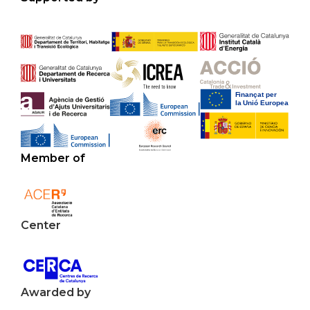
Member of
Center
Awarded by