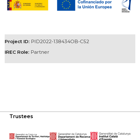
Project ID:
PID2022-138434OB-C52
IREC Role:
Partner
Trustees