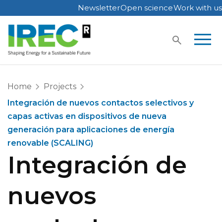
Newsletter
Open science
Work with us
Skip
to
content
Home
Projects
Integración de nuevos contactos selectivos y
capas activas en dispositivos de nueva
generación para aplicaciones de energía
renovable (SCALING)
Integración de
nuevos