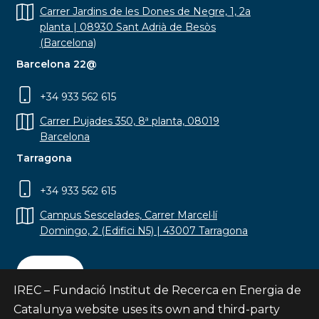
Carrer Jardins de les Dones de Negre, 1, 2a
planta | 08930 Sant Adrià de Besòs
(Barcelona)
Barcelona 22@
+34 933 562 615
Carrer Pujades 350, 8ª planta, 08019
Barcelona
Tarragona
+34 933 562 615
Campus Sescelades, Carrer Marcel·lí
Domingo, 2 (Edifici N5) | 43007 Tarragona
Contact
IREC – Fundació Institut de Recerca en Energia de
Catalunya website uses its own and third-party