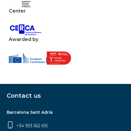
Center
Awarded by
Contact us
Barcelona Sant Adrià
+34 933 562 615