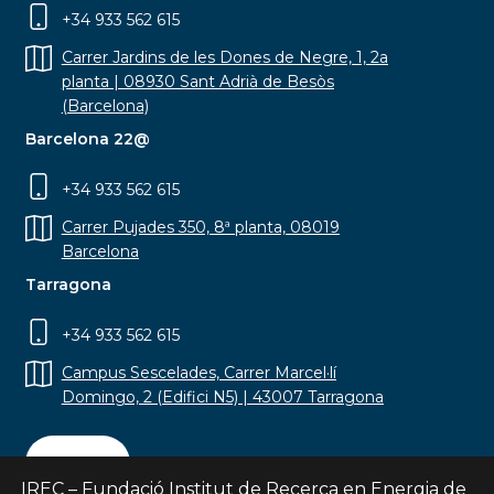
+34 933 562 615
Carrer Jardins de les Dones de Negre, 1, 2a
planta | 08930 Sant Adrià de Besòs
(Barcelona)
Barcelona 22@
+34 933 562 615
Carrer Pujades 350, 8ª planta, 08019
Barcelona
Tarragona
+34 933 562 615
Campus Sescelades, Carrer Marcel·lí
Domingo, 2 (Edifici N5) | 43007 Tarragona
Contact
IREC – Fundació Institut de Recerca en Energia de