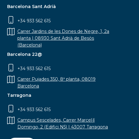
Barcelona Sant Adrià
+34 933 562 615
Carrer Jardins de les Dones de Negre, 1, 2a
planta | 08930 Sant Adrià de Besòs
(Barcelona)
Barcelona 22@
+34 933 562 615
Carrer Pujades 350, 8ª planta, 08019
Barcelona
Tarragona
+34 933 562 615
Campus Sescelades, Carrer Marcel·lí
Domingo, 2 (Edifici N5) | 43007 Tarragona