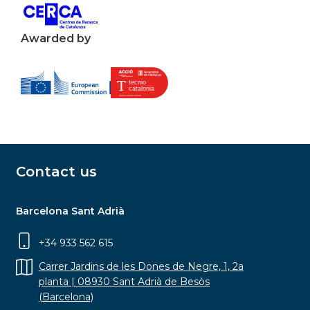
Awarded by
Contact us
Barcelona Sant Adrià
+34 933 562 615
Carrer Jardins de les Dones de Negre, 1, 2a
planta | 08930 Sant Adrià de Besòs
(Barcelona)