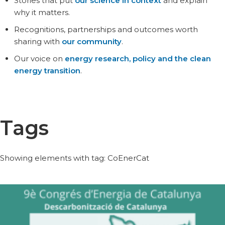
Stories that put
our science in context
and explain
why it matters.
Recognitions, partnerships and outcomes worth
sharing with
our community
.
Our voice on
energy research, policy and the clean
energy transition
.
Tags
Showing elements with tag: CoEnerCat