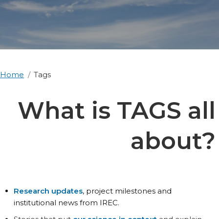
Home
Tags
What is TAGS all
about?
Research updates
, project milestones and
institutional news from IREC.