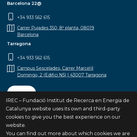
Barcelona 22@
+34 933 562 615
Carrer Pujades 350, 8ª planta, 08019
Barcelona
Tarragona
+34 933 562 615
Campus Sescelades, Carrer Marcel·lí
Domingo, 2 (Edifici N5) | 43007 Tarragona
Contact
IREC – Fundació Institut de Recerca en Energia de
Catalunya website uses its own and third-party
cookies to give you the best experience on our
website.
Subscribe
You can find out more about which cookies we are