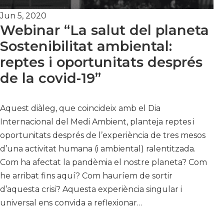
Jun 5, 2020
Webinar “La salut del planeta
Sostenibilitat ambiental:
reptes i oportunitats després
de la covid-19”
Aquest diàleg, que coincideix amb el Dia
Internacional del Medi Ambient, planteja reptes i
oportunitats després de l’experiència de tres mesos
d’una activitat humana (i ambiental) ralentitzada.
Com ha afectat la pandèmia el nostre planeta? Com
he arribat fins aquí? Com hauríem de sortir
d’aquesta crisi? Aquesta experiència singular i
universal ens convida a reflexionar…