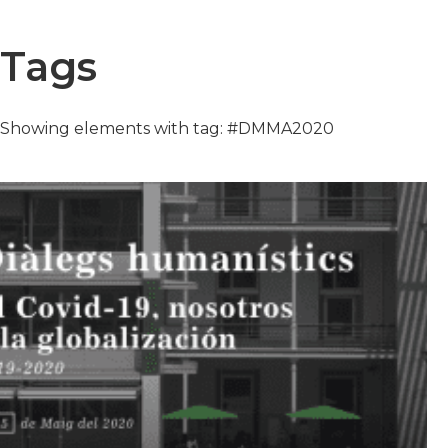
Tags
Showing elements with tag: #DMMA2020