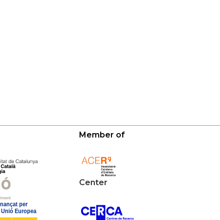
Member of
Center