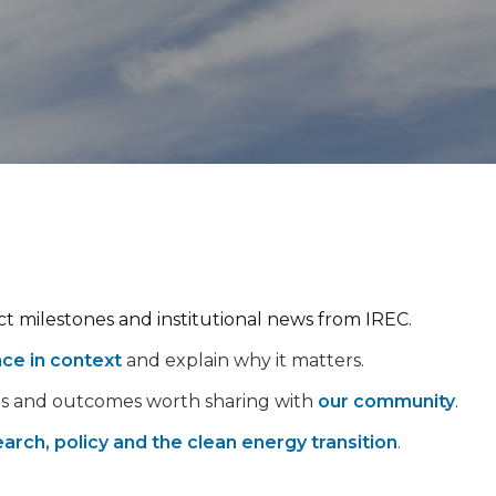
ect milestones and institutional news from IREC.
nce in context
and explain why it matters.
ps and outcomes worth sharing with
our community
.
arch, policy and the clean energy transition
.