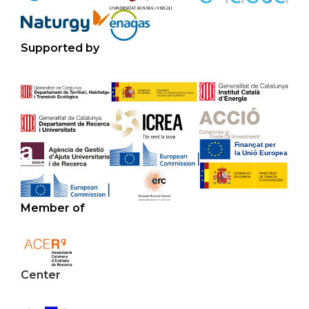
Supported by
Member of
Center