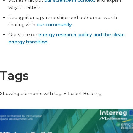
Stories that put
our science in context
and explain
why it matters.
Recognitions, partnerships and outcomes worth
sharing with
our community
.
Our voice on
energy research, policy and the clean
energy transition
.
Tags
Showing elements with tag: Efficient Building