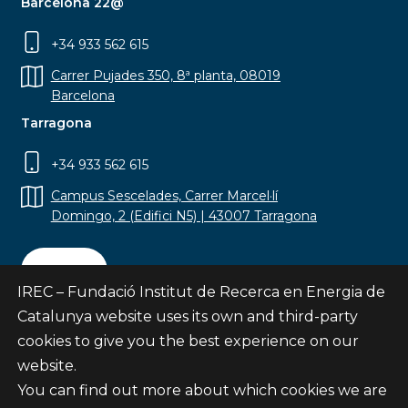
Barcelona 22@
+34 933 562 615
Carrer Pujades 350, 8ª planta, 08019
Barcelona
Tarragona
+34 933 562 615
Campus Sescelades, Carrer Marcel·lí
Domingo, 2 (Edifici N5) | 43007 Tarragona
Contact
IREC – Fundació Institut de Recerca en Energia de
Catalunya website uses its own and third-party
cookies to give you the best experience on our
website.
Subscribe
You can find out more about which cookies we are
© Fundació Institut de Recerca en Energia de