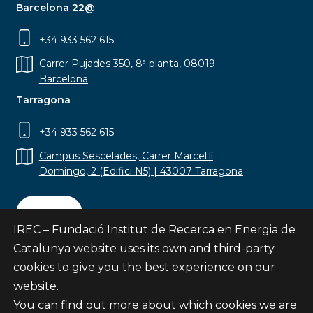
Barcelona 22@
+34 933 562 615
Carrer Pujades 350, 8ª planta, 08019
Barcelona
Tarragona
+34 933 562 615
Campus Sescelades, Carrer Marcel·lí
Domingo, 2 (Edifici N5) | 43007 Tarragona
Contact
IREC – Fundació Institut de Recerca en Energia de
Catalunya website uses its own and third-party
cookies to give you the best experience on our
website.
Subscribe
You can find out more about which cookies we are