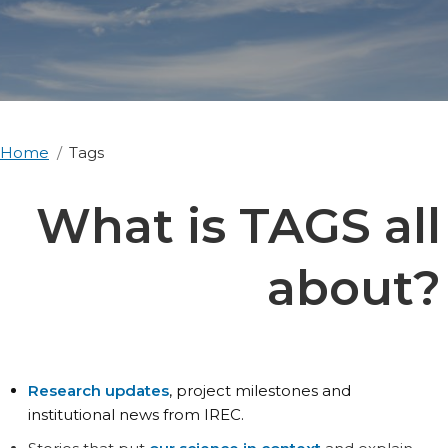
Home
Tags
What is TAGS all
about?
Research updates
, project milestones and
institutional news from IREC.