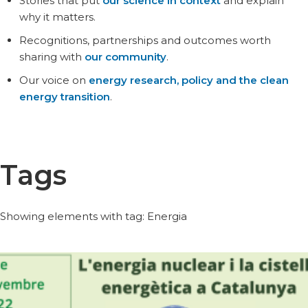
Stories that put
our science in context
and explain
why it matters.
Recognitions, partnerships and outcomes worth
sharing with
our community
.
Our voice on
energy research, policy and the clean
energy transition
.
Tags
Showing elements with tag: Energia