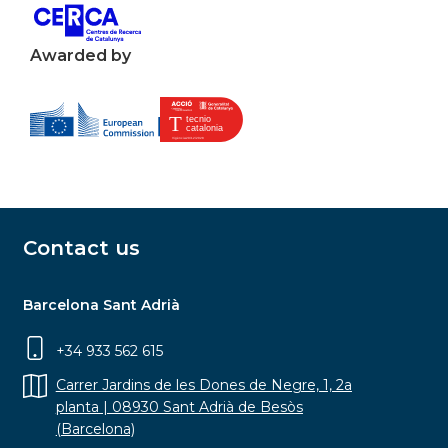
Awarded by
Contact us
Barcelona Sant Adrià
+34 933 562 615
Carrer Jardins de les Dones de Negre, 1, 2a
planta | 08930 Sant Adrià de Besòs
(Barcelona)