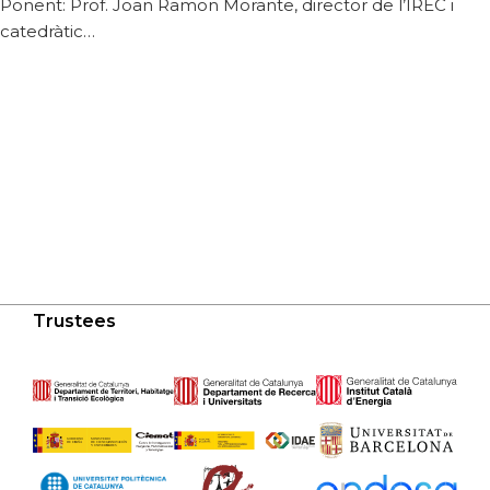
Ponent: Prof. Joan Ramon Morante, director de l’IREC i
catedràtic…
Trustees