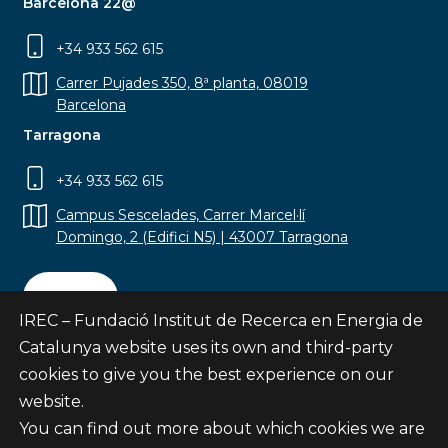
Barcelona 22@
+34 933 562 615
Carrer Pujades 350, 8ª planta, 08019
Barcelona
Tarragona
+34 933 562 615
Campus Sescelades, Carrer Marcel·lí
Domingo, 2 (Edifici N5) | 43007 Tarragona
Contact
IREC – Fundació Institut de Recerca en Energia de
Catalunya website uses its own and third-party
cookies to give you the best experience on our
website.
Subscribe
You can find out more about which cookies we are
© Fundació Institut de Recerca en Energia de