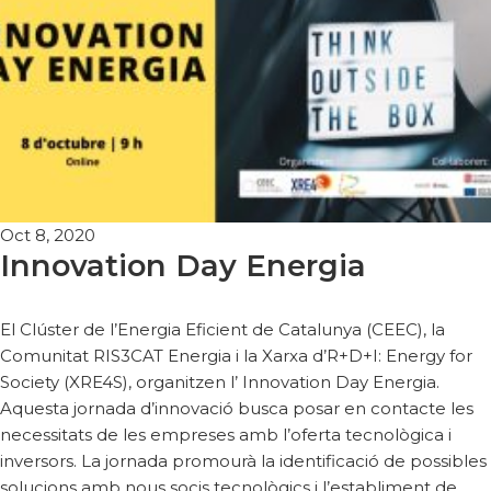
Oct 8, 2020
Innovation Day Energia
El Clúster de l’Energia Eficient de Catalunya (CEEC), la
Comunitat RIS3CAT Energia i la Xarxa d’R+D+I: Energy for
Society (XRE4S), organitzen l’ Innovation Day Energia.
Aquesta jornada d’innovació busca posar en contacte les
necessitats de les empreses amb l’oferta tecnològica i
inversors. La jornada promourà la identificació de possibles
solucions amb nous socis tecnològics i l’establiment de