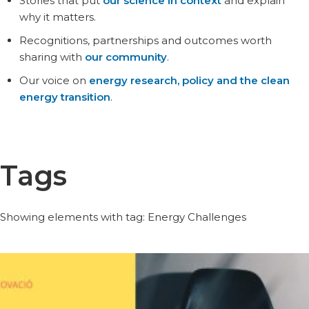
Stories that put
our science in context
and explain
why it matters.
Recognitions, partnerships and outcomes worth
sharing with
our community
.
Our voice on
energy research, policy and the clean
energy transition
.
Tags
Showing elements with tag: Energy Challenges