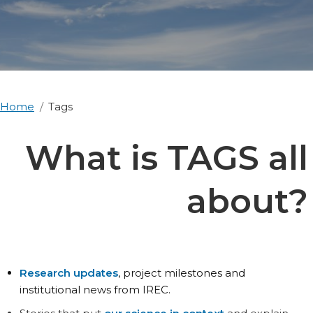
Home
Tags
What is TAGS all
about?
Research updates
, project milestones and
institutional news from IREC.