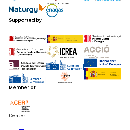
Supported by
Member of
Center