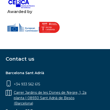
Awarded by
Contact us
Barcelona Sant Adrià
+34 933 562 615
Carrer Jardins de les Dones de Negre, 1, 2a
planta | 08930 Sant Adrià de Besòs
(Barcelona)