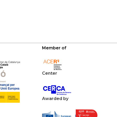
Member of
Center
Awarded by