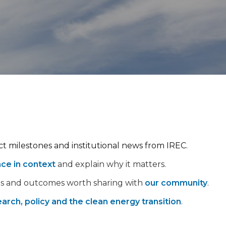
ect milestones and institutional news from IREC.
nce in context
and explain why it matters.
ps and outcomes worth sharing with
our community
.
arch, policy and the clean energy transition
.