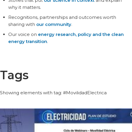
Stories that put
our science in context
and explain
why it matters.
Recognitions, partnerships and outcomes worth
sharing with
our community
.
Our voice on
energy research, policy and the clean
energy transition
.
Tags
Showing elements with tag: #MovilidadElectrica