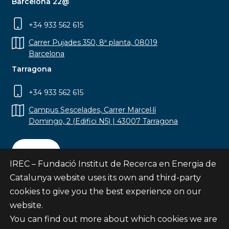
Barcelona 22@
+34 933 562 615
Carrer Pujades 350, 8ª planta, 08019
Barcelona
Tarragona
+34 933 562 615
Campus Sescelades, Carrer Marcel·lí
Domingo, 2 (Edifici N5) | 43007 Tarragona
Contact
IREC – Fundació Institut de Recerca en Energia de
Catalunya website uses its own and third-party
cookies to give you the best experience on our
website.
Subscribe
You can find out more about which cookies we are
© Fundació Institut de Recerca en Energia de