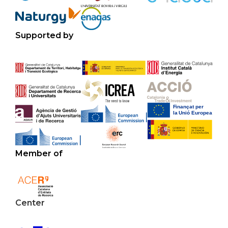
Supported by
Member of
Center