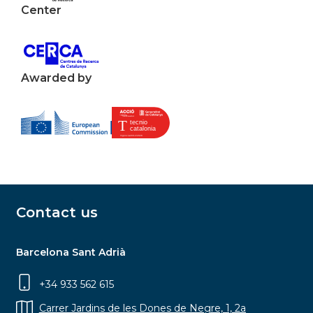
Center
Awarded by
Contact us
Barcelona Sant Adrià
+34 933 562 615
Carrer Jardins de les Dones de Negre, 1, 2a