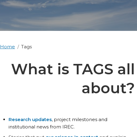
Home
Tags
What is TAGS all
about?
Research updates
, project milestones and
institutional news from IREC.