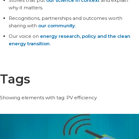
Stories that put
our science in context
and explain
why it matters.
Recognitions, partnerships and outcomes worth
sharing with
our community
.
Our voice on
energy research, policy and the clean
energy transition
.
Tags
Showing elements with tag: PV efficiency