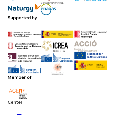
Supported by
Member of
Center