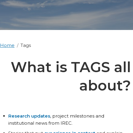
Home
Tags
What is TAGS all
about?
Research updates
, project milestones and
institutional news from IREC.