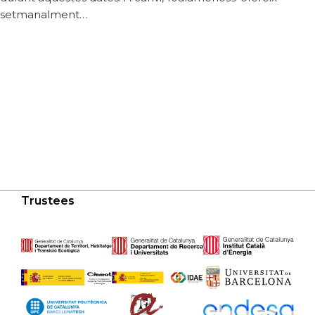
setmanalment…
Trustees