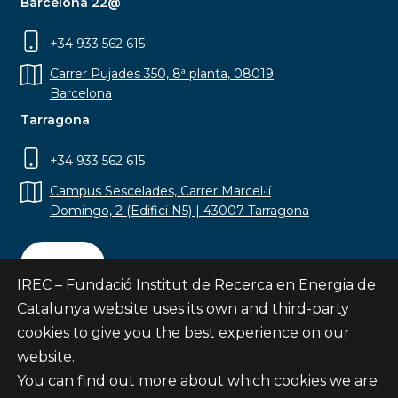
Barcelona 22@
+34 933 562 615
Carrer Pujades 350, 8ª planta, 08019
Barcelona
Tarragona
+34 933 562 615
Campus Sescelades, Carrer Marcel·lí
Domingo, 2 (Edifici N5) | 43007 Tarragona
Contact
IREC – Fundació Institut de Recerca en Energia de
Catalunya website uses its own and third-party
cookies to give you the best experience on our
website.
Subscribe
You can find out more about which cookies we are
© Fundació Institut de Recerca en Energia de