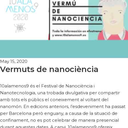
May 15, 2020
Vermuts de nanociència
10alamenos9 és el Festival de Nanociència i
Nanotecnologia, una trobada divulgativa per compartir
amb tots els públics el coneixement al voltant del
nanomón. En edicions anteriors, l’esdeveniment ha passat
per Barcelona però enguany, a causa de la situació de
confinament, no es pot celebrar de manera presencial
durant aquestes dates. A canvi, 10alamenos9 ofereix