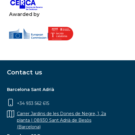
Awarded by
Contact us
Barcelona Sant Adrià
+34 933 562 615
Carrer Jardins de les Dones de Negre, 1, 2a
planta | 08930 Sant Adrià de Besòs
(Barcelona)