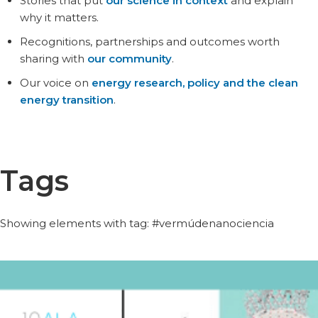
Stories that put
our science in context
and explain
why it matters.
Recognitions, partnerships and outcomes worth
sharing with
our community
.
Our voice on
energy research, policy and the clean
energy transition
.
Tags
Showing elements with tag: #vermúdenanociencia