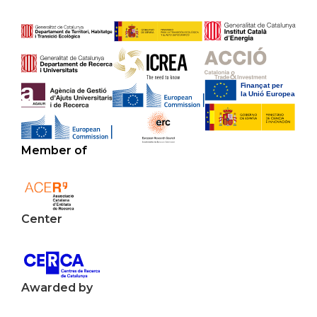
Member of
Center
Awarded by