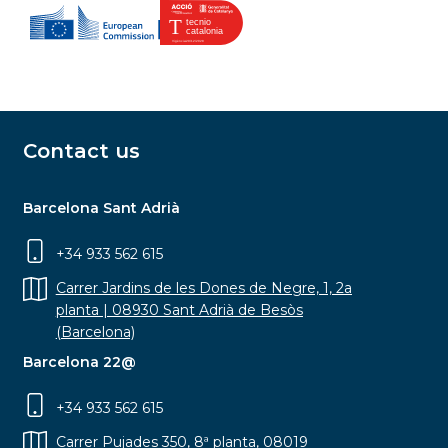
Contact us
Barcelona Sant Adrià
+34 933 562 615
Carrer Jardins de les Dones de Negre, 1, 2a
planta | 08930 Sant Adrià de Besòs
(Barcelona)
Barcelona 22@
+34 933 562 615
Carrer Pujades 350, 8ª planta, 08019