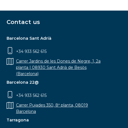
Contact us
Barcelona Sant Adrià
+34 933 562 615
Carrer Jardins de les Dones de Negre, 1, 2a
planta | 08930 Sant Adrià de Besòs
(Barcelona)
Barcelona 22@
+34 933 562 615
Carrer Pujades 350, 8ª planta, 08019
Barcelona
Tarragona