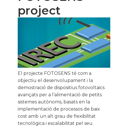
project
El projecte FOTOSENS té com a
objectiu el desenvolupament i la
demostració de dispositius fotovoltaics
avançats per a l’alimentació de petits
sistemes autònoms, basats en la
implementació de processos de baix
cost amb un alt grau de flexibilitat
tecnològica i escalabilitat pel seu