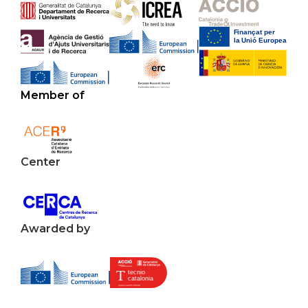
Member of
Center
Awarded by