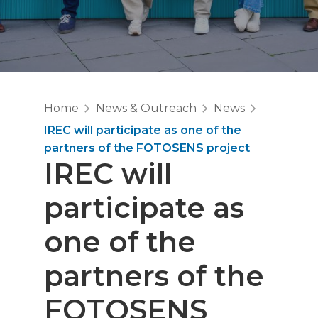
Home
News & Outreach
News
IREC will participate as one of the
partners of the FOTOSENS project
IREC will
participate as
one of the
partners of the
FOTOSENS