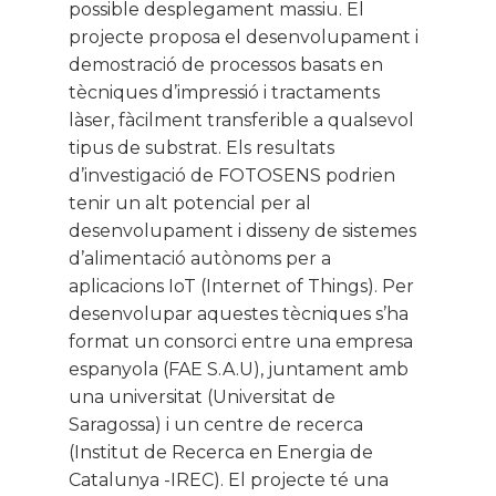
possible desplegament massiu. El
projecte proposa el desenvolupament i
demostració de processos basats en
tècniques d’impressió i tractaments
làser, fàcilment transferible a qualsevol
tipus de substrat. Els resultats
d’investigació de FOTOSENS podrien
tenir un alt potencial per al
desenvolupament i disseny de sistemes
d’alimentació autònoms per a
aplicacions IoT (Internet of Things). Per
desenvolupar aquestes tècniques s’ha
format un consorci entre una empresa
espanyola (FAE S.A.U), juntament amb
una universitat (Universitat de
Saragossa) i un centre de recerca
(Institut de Recerca en Energia de
Catalunya -IREC). El projecte té una