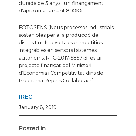
durada de 3 anys i un finançament
d’aproximadament 800K€.
FOTOSENS (Nous processos industrials
sostenibles per a la producció de
dispositius fotovoltaics competitius
integrables en sensors i sistemes
autònoms, RTC-2017-5857-3) es un
projecte finançat pel Ministeri
d’Economia i Competitivitat dins del
Programa Reptes Col·laboració.
IREC
January 8, 2019
Posted in